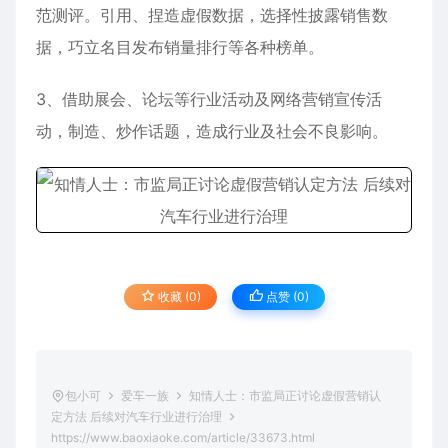
范测评。引用、捏造虚假数据，选择性披露销售数
据，巧立名目发布销量排行等各种榜单。
3、借助展会、论坛等行业活动及网络营销宣传活
动，制造、炒作话题，造成行业及社会不良影响。
收藏 (0)
点赞 (
0
)
包小可
爱车一族
知情人士：市监局正讨论虚假营销认
定方法 后续对汽车行业进行治理
https://www.baoxiaoke.com/article/33673.html