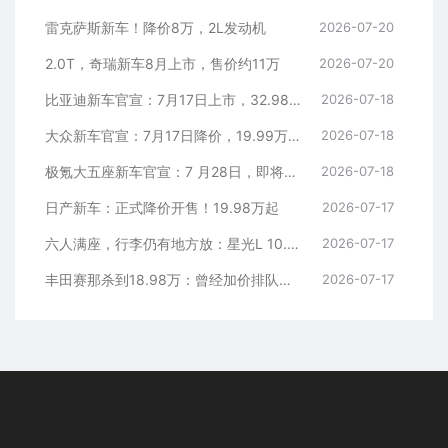
雷克萨斯新车！降价8万，2L发动机
2026-07-20
2.0T，奇瑞新车8月上市，售价约11万
2026-07-20
比亚迪新车官宣：7月17日上市，32.98万元
2026-07-18
大众新车官宣：7月17日降价，19.99万元起
2026-07-18
极氪大五座新车官宣：7 月28日，即将上市
2026-07-18
日产新车：正式降价开售！19.98万起
2026-07-17
六人满座，行李仍有地方放：星光L 10.98万元起
2026-07-17
丰田赛那杀到18.98万：曾经加价排队的MPV，这次真把价格打下来了
2026-07-17