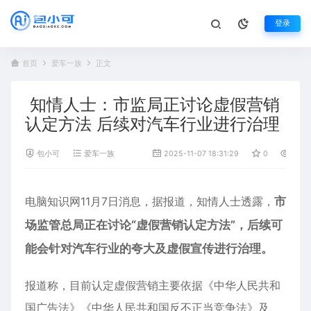
登录
首页
爱车一族
正文
知情人士：市监局正讨论虚假营销
认定方法 后续对汽车行业进行治理
包小可
爱车一族
2025-11-07 18:31:29
0
1,212
电脑知识网11月7日消息，据报道，知情人士透露，
市
场监管总局正在讨论“虚假营销认定方法”，后续可
能会针对
汽车
行业的夸大及虚假宣传进行治理。
报道称，目前认定虚假营销主要依据《中华人民共和
国广告法》《中华人民共和国反不正当竞争法》及