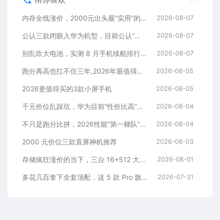
内存全线涨价，2000元出头最“实用”的三款512GB手机
2026-08-07
公认三款闭眼入华为机型，目前公认“最香”，可以流畅用四年
2026-08-07
别乱吹大电池，实测 8 月手机续航排行榜！
2026-08-07
跑分再高也扛不住三年,2026年最值得长期用的5款手机
2026-08-05
2026更值得买的3款小屏手机
2026-08-05
千元价位乱踩坑，华为目前“性价比高”的3款手机
2026-08-04
不只是跑分比拼，2026性能“第一梯队”的旗舰手机
2026-08-04
2000 元价位三款直屏神机推荐
2026-08-03
存储疯狂涨价的当下，三台 16+512 大存储旗舰，一步告别清内存内耗
2026-08-01
多花几百拿下全套顶配，这 5 款 Pro 旗舰，一步到位用好多年
2026-07-31