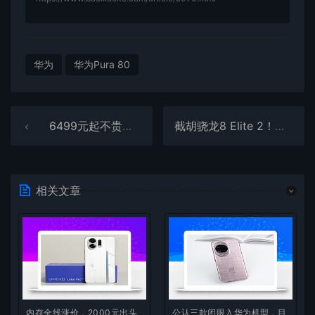
华为
华为Pura 80
6499元起不贵！Pura 80系列出货量破千万基本没问题：华为加量不加价
截胡骁龙8 Elite 2！曝天玑9500提前发：联发科最强Soc
相关文章
内存全线涨价，2000元出头
公认三款闭眼入华为机型，目