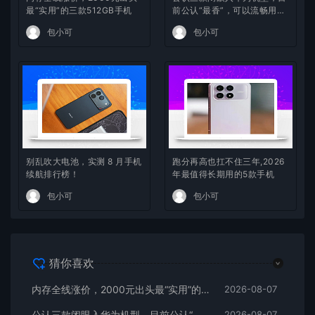
最“实用”的三款512GB手机
前公认“最香”，可以流畅用四
年
包小可
包小可
别乱吹大电池，实测 8 月手机
跑分再高也扛不住三年,2026
续航排行榜！
年最值得长期用的5款手机
包小可
包小可
猜你喜欢
内存全线涨价，2000元出头最“实用”的三款512GB手机
2026-08-07
公认三款闭眼入华为机型，目前公认“最香”，可以流畅用四年
2026-08-07