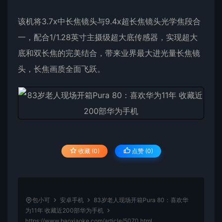
该机将3.7x中长焦镜头与9.4x超长焦镜头光学焦段合
一，配合1/1.28英寸主摄级超大底传感器，实现超大
底和双长焦的完美结合，带来业界最大进光量长焦镜
头，长焦画质全面飞跃。
收藏 (0)
点赞 (
0
)
包小可
安卓手机
83岁老人现场开箱Pura 80：喜欢华
为11年 收藏近200部华为手机
https://www.baoxiaoke.com/article/5070.html