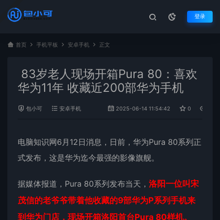
登录
首页
手机平板
安卓手机
正文
83岁老人现场开箱Pura 80：喜欢
华为11年 收藏近200部华为手机
包小可
安卓手机
2025-06-14 11:54:42
0
476
电脑知识网6月12日消息，日前，
华为Pura 80
系列正
式发布，这是
华为
迄今最强的影像旗舰。
据媒体报道，Pura 80系列发布当天，
洛阳一位叫宋
茂信的老爷爷带着他收藏的9部华为P系列手机来
到华为门店，现场开箱洛阳首台Pura 80样机。