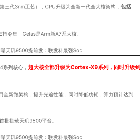
电第三代3nm工艺），CPU升级为全新一代全大核架构，
包括
。
ME指令集，Gelas是Arm新A7系大核。
-X4系列核心，
超大核全部升级为Cortex-X9系列，同时升级
 GPU，采用全新微架构，提升光追性能，同时降低功耗，算力预计达到
都将首批搭载天玑9500平台。