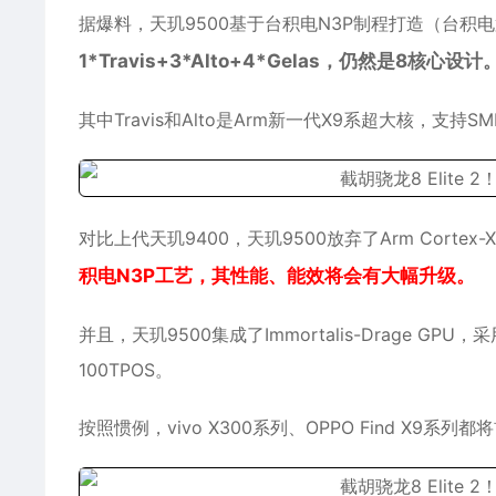
据爆料，天玑9500基于台积电N3P制程打造（台积
1*Travis+3*Alto+4*Gelas，仍然是8核心设计
其中Travis和Alto是Arm新一代X9系超大核，支持S
对比上代天玑9400，天玑9500放弃了Arm Cortex
积电N3P工艺，其性能、能效将会有大幅升级。
并且，天玑9500集成了Immortalis-Drage
100TPOS。
按照惯例，vivo X300系列、OPPO Find X9系列