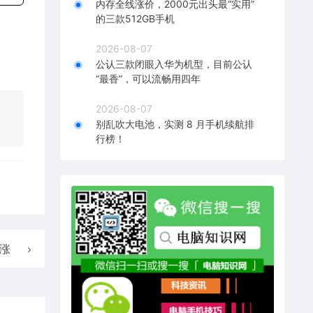
内存全线涨价，2000元出头最“实用”
的三款512GB手机
2026-08-07
公认三款闭眼入华为机型，目前公认
“最香”，可以流畅用四年
2026-08-07
别乱吹大电池，实测 8 月手机续航排
行榜！
暴涨