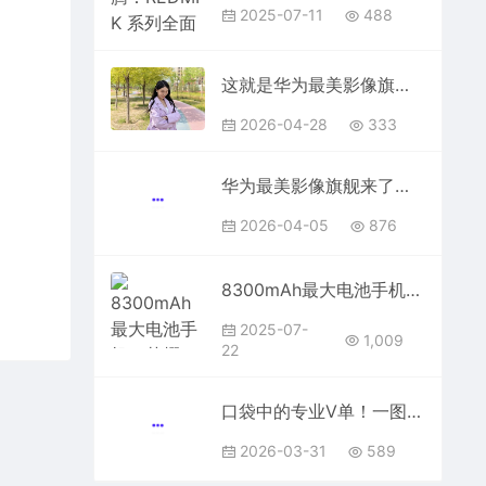
2025-07-11
488
这就是华为最美影像旗舰！Pura90Pro上手
2026-04-28
333
华为最美影像旗舰来了！Pura90系列外观出炉
2026-04-05
876
8300mAh最大电池手机！荣耀X70今日首销：1399元起
2025-07-
1,009
22
口袋中的专业V单！一图读懂vivoX300Ultra：6999元起
2026-03-31
589