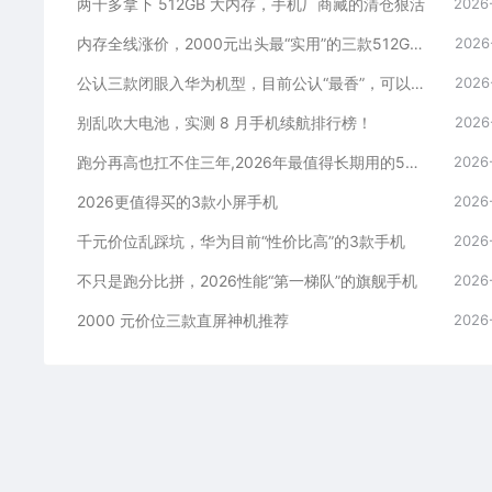
两千多拿下 512GB 大内存，手机厂商藏的清仓狠活
2026
内存全线涨价，2000元出头最“实用”的三款512GB手机
2026
公认三款闭眼入华为机型，目前公认“最香”，可以流畅用四年
2026
别乱吹大电池，实测 8 月手机续航排行榜！
2026
跑分再高也扛不住三年,2026年最值得长期用的5款手机
2026
2026更值得买的3款小屏手机
2026
千元价位乱踩坑，华为目前“性价比高”的3款手机
2026
不只是跑分比拼，2026性能“第一梯队”的旗舰手机
2026
2000 元价位三款直屏神机推荐
2026