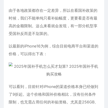
由于各地政策都存在一定差异，所以在看国补政策的
时候，我们不能单纯只看补贴幅度，更要看是否有最
高的金额限制。这么来看就会发现，有一部分机型享
受国补反而是不划算的。
以最新的iPhone16为例，综合目前电商平台和渠道的
价格，可以得出下表：
可以看到，目前针对iPhone的渠道价格本身已经做到
了9折起。这个价格和国补价格相比，没有任何条件
限制，也无需占用任何的补贴资格。尤其是256GB、