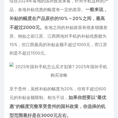
综合2024年各地的国补政策来看，针对手机这样的产
品，各地补贴优惠的幅度有一定的差异。
一般来说，
补贴的幅度在产品原价的10%～20%之间，最高
不超过2000元。
各地之间的补贴政策有很多细微差
异。例如之前江苏、江西两地对手机的补贴优惠都为
15%，但江西最高的补贴金额不超过1000元，而江苏
则是不超过1500元。
至于贵州，虽然补贴的幅度为20%，但有不超过600
元的补贴金额限制。相当于说，
如果你想要以“最优
惠”的幅度完整享受贵州的国补政策，你选择的机
型范围最好是在3000元左右。