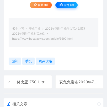
收藏 (0)
点赞 (
0
)
包小可
安卓手机
2025年国补手机怎么买才划算?
2025年国补手机购买攻略
https://www.baoxiaoke.com/article/5690.html
国补
手机
购买攻略
努比亚 Z50 Ultra 手机今日开售:3999 元起(附配置介绍)
安兔兔发布2020年7月不同价位Android手机性价比排行
相关文章