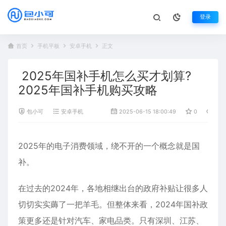
登录
首页
手机平板
安卓手机
正文
2025年国补手机怎么买才划算?
2025年国补手机购买攻略
包小可
安卓手机
2025-06-15 18:00:49
0
1,2
2025年的电子消费领域，绕不开的一个概念就是
国
补
。
在过去的2024年，各地相继出台的政府补贴让很多人
切切实实薅了一把羊毛。但整体来看，2024年国补政
策更多还是针对汽车、家电品类。只有深圳、江苏、