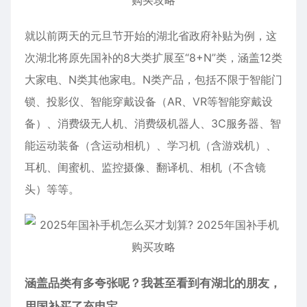
就以前两天的元旦节开始的湖北省政府补贴为例，这
次湖北将原先国补的8大类扩展至“8+N”类，涵盖12类
大家电、N类其他家电。N类产品，包括不限于智能门
锁、投影仪、智能穿戴设备（AR、VR等智能穿戴设
备）、消费级无人机、消费级机器人、3C服务器、智
能运动装备（含运动相机）、学习机（含游戏机）、
耳机、闺蜜机、监控摄像、翻译机、相机（不含镜
头）等等。
涵盖品类有多夸张呢？我甚至看到有湖北的朋友，
用国补买了充电宝。