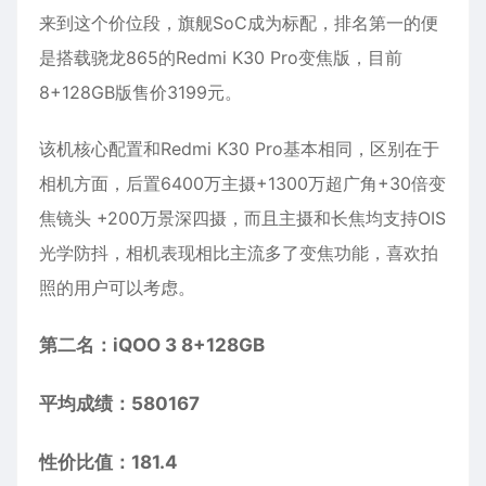
来到这个价位段，旗舰SoC成为标配，排名第一的便
是搭载骁龙865的Redmi K30 Pro变焦版，目前
8+128GB版售价3199元。
该机核心配置和Redmi K30 Pro基本相同，区别在于
相机方面，后置6400万主摄+1300万超广角+30倍变
焦镜头 +200万景深四摄，而且主摄和长焦均支持OIS
光学防抖，相机表现相比主流多了变焦功能，喜欢拍
照的用户可以考虑。
第二名：iQOO 3 8+128GB
平均成绩：580167
性价比值：181.4