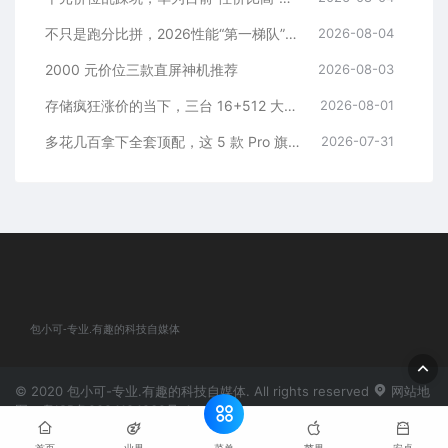
不只是跑分比拼，2026性能“第一梯队”的旗舰手机
2026-08-04
2000 元价位三款直屏神机推荐
2026-08-03
存储疯狂涨价的当下，三台 16+512 大存储旗舰，一步告别清内存内耗
2026-08-01
多花几百拿下全套顶配，这 5 款 Pro 旗舰，一步到位用好多年
2026-07-31
包小可-专业.有趣的科技自媒体
© 2020 包小可-专业.有趣的科技自媒体. All rights reserved
网站地
图
粤ICP备2024184932号-1