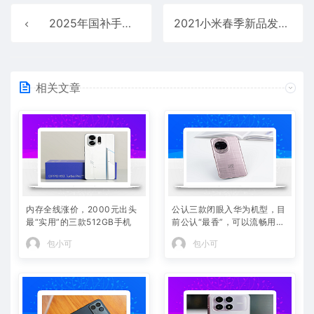
2025年国补手机怎么买才划算? 2025年国补手机购买攻略
2021小米春季新品发布会6款新品价格是多少? 从229元到6999元不等
相关文章
内存全线涨价，2000元出头
公认三款闭眼入华为机型，目
最“实用”的三款512GB手机
前公认“最香”，可以流畅用四
年
包小可
包小可