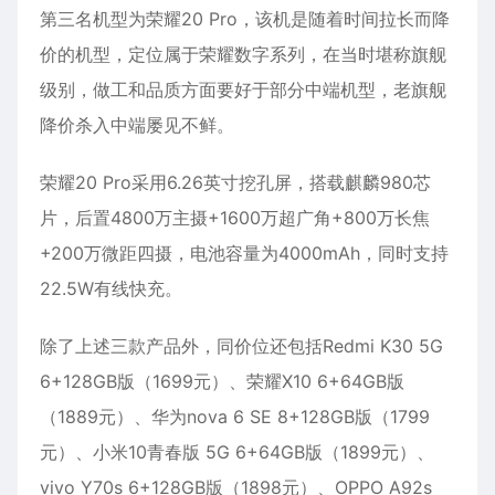
第三名机型为荣耀20 Pro，该机是随着时间拉长而降
价的机型，定位属于荣耀数字系列，在当时堪称旗舰
级别，做工和品质方面要好于部分中端机型，老旗舰
降价杀入中端屡见不鲜。
荣耀20 Pro采用6.26英寸挖孔屏，搭载麒麟980芯
片，后置4800万主摄+1600万超广角+800万长焦
+200万微距四摄，电池容量为4000mAh，同时支持
22.5W有线快充。
除了上述三款产品外，同价位还包括Redmi K30 5G
6+128GB版（1699元）、荣耀X10 6+64GB版
（1889元）、华为nova 6 SE 8+128GB版（1799
元）、小米10青春版 5G 6+64GB版（1899元）、
vivo Y70s 6+128GB版（1898元）、OPPO A92s