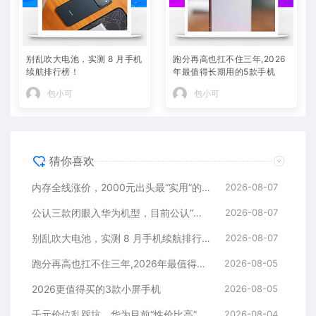
别乱吹大电池，实测 8 月手机
跑分再高也扛不住三年,2026
续航排行榜！
年最值得长期用的5款手机
包小可
包小可
猜你喜欢
内存全线涨价，2000元出头最“实用”的三款512GB手机
2026-08-07
公认三款闭眼入华为机型，目前公认“最香”，可以流畅用四年
2026-08-07
别乱吹大电池，实测 8 月手机续航排行榜！
2026-08-07
跑分再高也扛不住三年,2026年最值得长期用的5款手机
2026-08-05
2026更值得买的3款小屏手机
2026-08-05
千元价位乱踩坑，华为目前“性价比高”的3款手机
2026-08-04