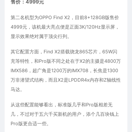
售价：4999元
第二名机型为OPPO Find X2，目前8+128GB版售价
4999元，该机最大亮点便是正面3K/120Hz显示屏，
显示效果绝对属于顶尖行列。
其它配置方面，Find X2搭载骁龙865芯片，65W闪
充等特性，和Pro版不同之处在于X2的主摄是4800万
IMX586，超广角是1200万的IMX708，长焦是1300
万非潜望式结构，而且X2是LPDDR4x内存和Z轴线性
马达。
从这些配置能够看出，标准版几乎和Pro版相差无
几，不过对于五六千买新机的用户，添个几百块钱上
Pro版更合适一些。