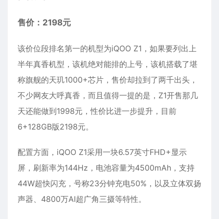
售价：2198元
该价位段排名第一的机型为iQOO Z1，如果要列出上
半年真香机型，该机绝对能排的上号，该机搭载了堪
称旗舰的天玑1000+芯片，售价却拉到了两千出头，
不少网友大呼真香，而且值得一提的是，Z1开售那几
天还能做到1998元，性价比进一步提升，目前
6+128GB版2198元。
配置方面，iQOO Z1采用一块6.57英寸FHD+显示
屏，刷新率为144Hz，电池容量为4500mAh，支持
44W超快闪充，号称23分钟充电50%，以及立体双扬
声器、4800万AI超广角三摄等特性。