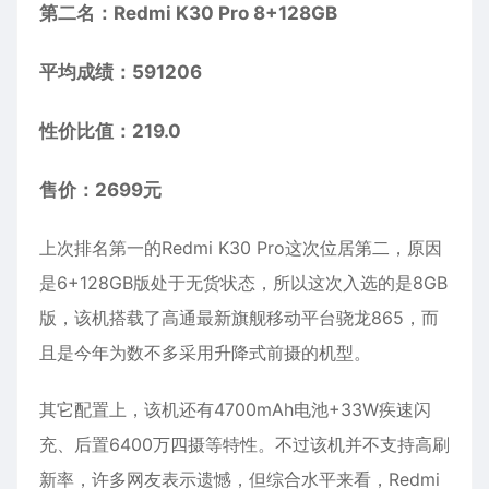
第二名：Redmi K30 Pro 8+128GB
平均成绩：591206
性价比值：219.0
售价：2699元
上次排名第一的Redmi K30 Pro这次位居第二，原因
是6+128GB版处于无货状态，所以这次入选的是8GB
版，该机搭载了高通最新旗舰移动平台骁龙865，而
且是今年为数不多采用升降式前摄的机型。
其它配置上，该机还有4700mAh电池+33W疾速闪
充、后置6400万四摄等特性。不过该机并不支持高刷
新率，许多网友表示遗憾，但综合水平来看，Redmi