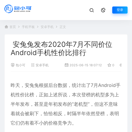
登录
首页
手机平板
安卓手机
正文
安兔兔发布2020年7月不同价位
Android手机性价比排行
包小可
安卓手机
2025-06-15 18:07:12
0
281
昨天，
安兔兔
根据后台数据，统计出了7月Android手
机性价比榜，正如上述所说，本次登榜的机型多为上
半年发布，甚至是年初发布的“老机型”，但这不意味
着就会被刷下，恰恰相反，时隔半年依然登榜，表明
它们仍有着不小的价格竞争力。