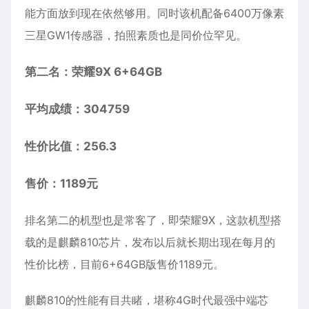
能方面放到现在依然够用。同时该机配备6400万像素
三星GW1传感器，拍照素质也是同价位罕见。
第二名：荣耀9X 6+64GB
平均成绩：304759
性价比值：256.3
售价：1189元
排名第二的机型也是常客了，即荣耀9X，这款机型搭
载的是麒麟810芯片，发布以后就长期出现在每月的
性价比榜，目前6+64GB版售价1189元。
麒麟810的性能有目共睹，堪称4G时代最强中端芯