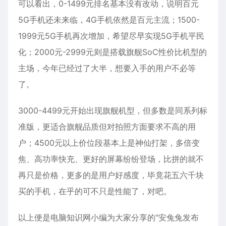
可以看出，0-1499元排名基本没有改动，说明百元
5G手机还未来临，4G手机依然是百元主流；1500-
1999元5G手机再次增加，希望尽早实现5G手机平民
化；2000元-2999元则是搭载旗舰SoC性价比机型的
主场，今年已经过了大半，想要入手的用户不必等
了。
3000-4499元开始出现旗舰机型，但多数是同系列标
准版，更适合旗舰品质但对拍照方面要求不高的用
户；4500元以上价位段基本上是神仙打架，多倍变
焦、高功率快充、更好的屏幕纷纷登场，比拼的就不
再只是价格，更多的是用户好感度，毕竟花五六千块
买的手机，在乎的可不只是性能了，对吧。
以上便是电脑知识网小编为大家分享的"安兔兔发布