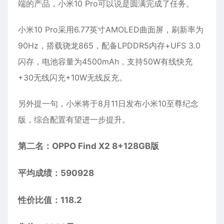
端的产品，小米10 Pro可以说是圆满完成了任务。
小米10 Pro采用6.77英寸AMOLED曲面屏，刷新率为
90Hz，搭载骁龙865，配备LPDDR5内存+UFS 3.0
闪存，电池容量为4500mAh，支持50W有线快充
+30无线闪充+10W无线反充。
另外提一句，小米将于8月11日发布小米10至尊纪念
版，综合配置有望进一步提升。
第二名：OPPO Find X2 8+128GB版
平均成绩：590928
性价比值：118.2