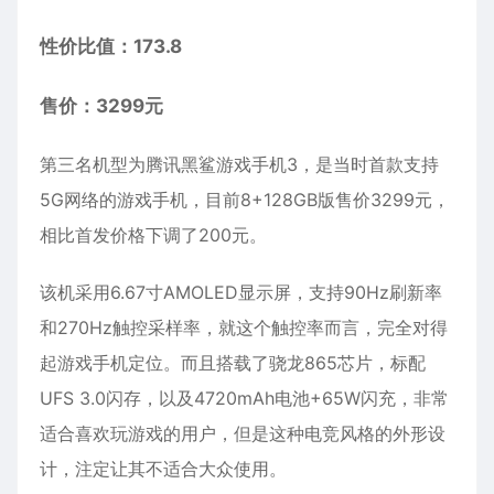
性价比值：173.8
售价：3299元
第三名机型为腾讯黑鲨游戏手机3，是当时首款支持
5G网络的游戏手机，目前8+128GB版售价3299元，
相比首发价格下调了200元。
该机采用6.67寸AMOLED显示屏，支持90Hz刷新率
和270Hz触控采样率，就这个触控率而言，完全对得
起游戏手机定位。而且搭载了骁龙865芯片，标配
UFS 3.0闪存，以及4720mAh电池+65W闪充，非常
适合喜欢玩游戏的用户，但是这种电竞风格的外形设
计，注定让其不适合大众使用。