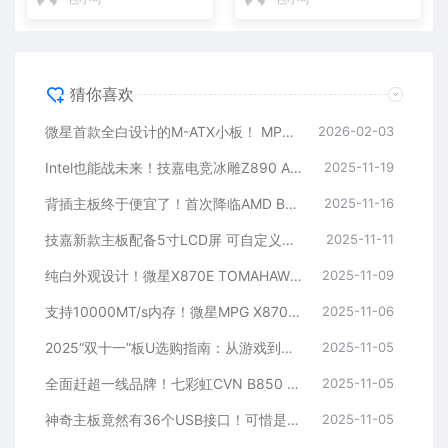
猜你喜欢
微星首款全白设计的M-ATX小板！ MPG B850M EDGE TIMAX WIF刀锋 钛评测
2026-02-03
Intel也能战未来！技嘉电竞冰雕Z890 AORUS PRO ICE评测：Ultra 9 285K对比首发测试游戏性能提升6%
2025-11-19
背插主板终于便宜了！首次降临AMD B840芯片组
2025-11-16
技嘉新款主板配备5寸LCD屏 可自定义显示内容
2025-11-11
纯白外观设计！微星X870E TOMAHAWK MAX WIFI PZ背插主板首发3299元
2025-11-09
支持10000MT/s内存！微星MPG X870I EDGE TI EVO WIFI主板图赏
2025-11-06
2025“双十一”板U选购指南：从游戏到生产力，高性价比搭配推荐！
2025-11-05
全面赶超一线品牌！七彩虹CVN B850 ARK FROZEN v14方舟主板评测：一键降低12ns延迟
2025-11-05
神奇主板竟然有36个USB接口！可惜是Intel老平台 还都是USB-A
2025-11-05