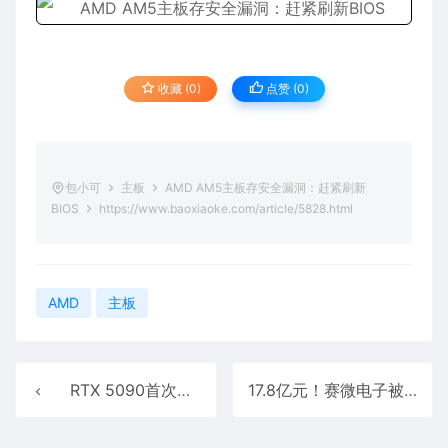
收藏 (0)
点赞 (
0
)
包小可
主板
AMD AM5主板存安全漏洞：赶紧刷新
BIOS
https://www.baoxiaoke.com/article/5828.html
AMD
主板
RTX 5090首次跌破2万元！中国玩家悲催：国内RTX 4090性能成上限
17.8亿元！赛微电子被迫卖掉海外晶圆厂