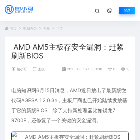
登录
首页
电脑办公
主板
正文
AMD AM5主板存安全漏洞：赶紧
刷新BIOS
包小可
主板
2025-06-16 13:00:30
0
1,016
电脑知识网6月15日消息，
AMD
近日放出了最新版微
代码AGESA 1.2.0.3e，
主板
厂商也已开始陆续发放基
于它的新版BIOS，除了支持新处理器比如锐龙7
9700F，还修复了一个关键的安全漏洞。