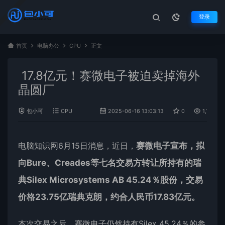
登录
首页
电脑办公
CPU
正文
17.8亿元！赛微电子被迫卖掉海外
晶圆厂
包小可
CPU
2025-06-16 13:03:13
0
1,102
电脑知识网6月15日消息，近日，
赛微电子宣布，拟
向Bure、Creades等七名交易方转让所持有的瑞
典Silex Microsystems AB 45.24％股份，交易
价格23.75亿瑞典克朗，约合人民币17.83亿元。
本次交易之后，赛微电子仍然持有Silex 45.24％的参