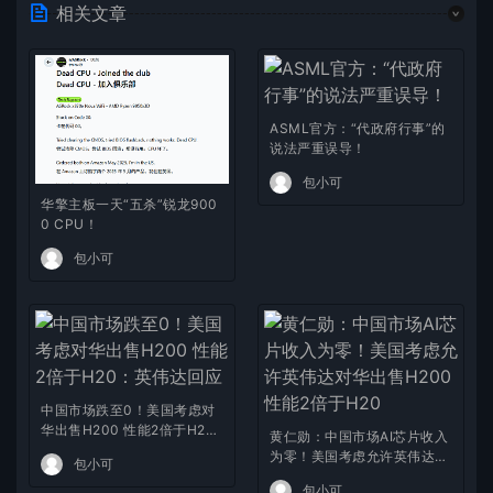
相关文章
ASML官方：“代政府行事”的
说法严重误导！
包小可
华擎主板一天“五杀”锐龙900
0 CPU！
包小可
中国市场跌至0！美国考虑对
华出售H200 性能2倍于H2
黄仁勋：中国市场AI芯片收入
0：英伟达回应
为零！美国考虑允许英伟达对
包小可
华出售H200 性能2倍于H20
包小可