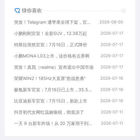
猜你喜欢
突发！Telegram 遭苹果全球下架，官方回应
2026-08-05
小鹏刚刚官宣！全新SUV，12.38万起
2026-07-17
特斯拉突然官宣：7月16日，正式降价
2026-07-17
小鹏MONA L03上市，这价格有点香啊
2026-07-17
突发！真我（realme）宣布退出中国市场
2026-07-17
荣耀WIN2！185Hz大直屏“愈战愈勇”
2026-07-16
极氪新车官宣：7月16日已上市，35.5万元起
2026-07-16
比亚迪新车官宣：7月15日，新款上市
2026-07-16
抖音初代女网红温婉偷税，彻底凉了
2026-07-11
一天 9 台新车炸场！从 20 万家用干到千万超跑，全价位全覆盖
2026-07-11