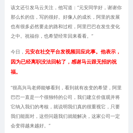
该文还引发
马云
关注，他写道：“元安同学好，谢谢你
那么长的信，写的很好。好像人的成长，阿里的发展
也有很多必然要走的路和过程，
阿里巴巴
在发生变化
之中。祝福你，也希望经常回来看看。”
今日，
元安在社交平台发视频回应此事。他表示，
因为已经离职没法回帖了，感谢马云跟无招的祝
福。
“很高兴马老师能够看到，看到就有改变的希望，阿里
巴巴一直是一个很独特的公司，我们建立价值观并将
它纳入我们的考核，就说明我们真的很重视它，只要
我们能面对，这些问题我们就能解决，这家公司一定
会变得越来越好。”