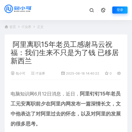
登录
首页
IT业界
正文
阿里离职15年老员工感谢马云祝
福：我们生来不只是为了钱 已移居
新西兰
包小可
IT业界
2025-06-16 14:40:22
0
324
电脑知识网6月12日消息，近日，
阿里钉钉15年老员
工元安离职前夕在阿里内网发布一篇深情长文，文
中他表达了对阿里过去的怀念，以及对阿里的发展
的很多思考。