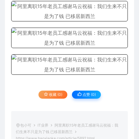
收藏 (0)
点赞 (
0
)
包小可
IT业界
阿里离职15年老员工感谢马云祝福：我
们生来不只是为了钱 已移居新西兰
https://www.baoxiaoke.com/article/5892.html