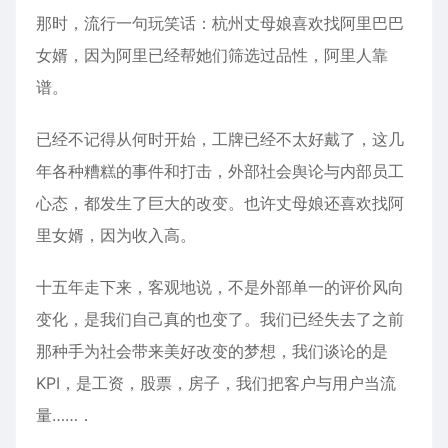
那时，流行一句玩笑话：杭州丈母娘喜欢找阿里巴巴
女婿，因为阿里已经帮她们筛选过品性，阿里人靠
谱。
已经不记得从何时开始，工牌已经不太好戴了，这几
年各种糟糕的事件和打击，外部社会舆论与内部员工
心态，都发生了巨大的改变。也许丈母娘还喜欢找阿
里女婿，因为收入高。
十五年走下来，客观地说，不是外部单一的评价风向
变化，是我们自己真的也变了。我们已经失去了之前
那种手为社会带来美好改变的梦想，我们谈论的是
KPI，是工资，股票，房子，我们把客户与用户当流
量……．