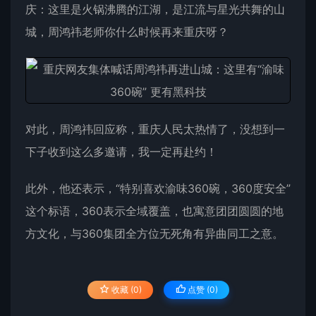
庆：这里是火锅沸腾的江湖，是江流与星光共舞的山
城，周鸿祎老师你什么时候再来重庆呀？
对此，周鸿祎回应称，重庆人民太热情了，没想到一
下子收到这么多邀请，我一定再赴约！
此外，他还表示，“特别喜欢渝味360碗，360度安全”
这个标语，360表示全域覆盖，也寓意团团圆圆的地
方文化，与360集团全方位无死角有异曲同工之意。
收藏 (0)
点赞 (
0
)