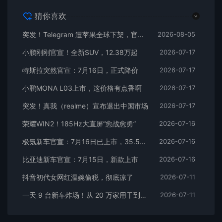
猜你喜欢
突发！Telegram 遭苹果全球下架，官方回应
2026-08-05
小鹏刚刚官宣！全新SUV，12.38万起
2026-07-17
特斯拉突然官宣：7月16日，正式降价
2026-07-17
小鹏MONA L03上市，这价格有点香啊
2026-07-17
突发！真我（realme）宣布退出中国市场
2026-07-17
荣耀WIN2！185Hz大直屏“愈战愈勇”
2026-07-16
极氪新车官宣：7月16日已上市，35.5万元起
2026-07-16
比亚迪新车官宣：7月15日，新款上市
2026-07-16
抖音初代女网红温婉偷税，彻底凉了
2026-07-11
一天 9 台新车炸场！从 20 万家用干到千万超跑，全价位全覆盖
2026-07-11