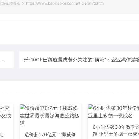
现场视频曝光
https://www.baoxiaoke.com/article/6172.html
了
6小时告破30年数学
题 亚里士多德一夜成
版社
造价超170亿元！挪威修