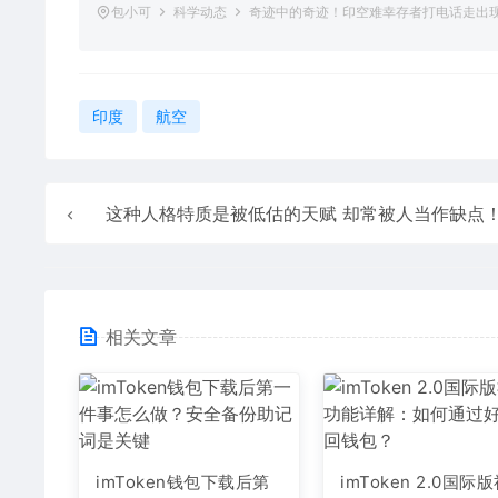
包小可
科学动态
奇迹中的奇迹！印空难幸存者打电话走出
印度
航空
这种人格特质是被低估的天赋 却常被人当作缺点！太可惜
相关文章
imToken钱包下载后第
imToken 2.0国际