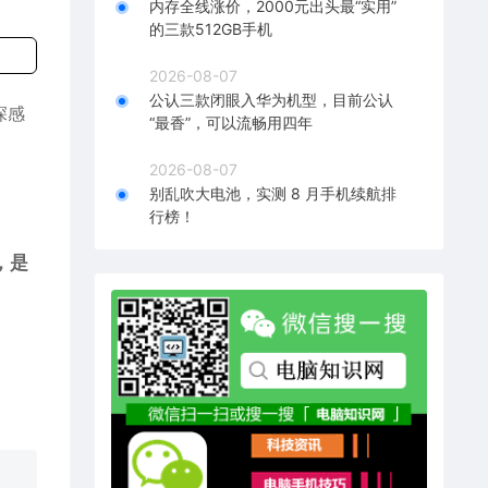
内存全线涨价，2000元出头最“实用”
的三款512GB手机
2026-08-07
公认三款闭眼入华为机型，目前公认
深感
“最香”，可以流畅用四年
2026-08-07
别乱吹大电池，实测 8 月手机续航排
行榜！
，是