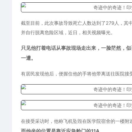
截至目前，此次事故导致死亡人数达到了279人，其
并自行脱离危险区域，近日，相关视频曝光。
只见他打着电话从事故现场走出来，一脸茫然，似
一遭。
有居民发现他后，便握住他的手将他带离送往医院接
在接受采访时，他称飞机坠毁在医学院宿舍的一楼附
而他坐的位置是靠近应急舱门的11A
。