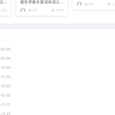
过
建世界最长最深海底公
包小可
3,
路隧道
,735
包小可
3,178
-03-05
-03-05
-12-03
-12-03
-12-02
-12-02
-11-27
-11-27