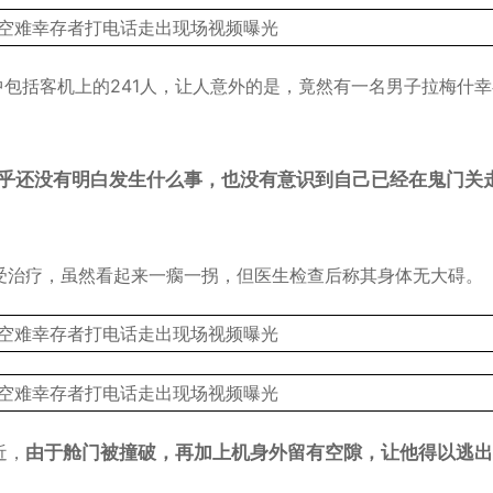
中包括客机上的241人，让人意外的是，竟然有一名男子拉梅什
乎还没有明白发生什么事，也没有意识到自己已经在鬼门关
受治疗，虽然看起来一瘸一拐，但医生检查后称其身体无大碍。
近，
由于舱门被撞破，再加上机身外留有空隙，让他得以逃出