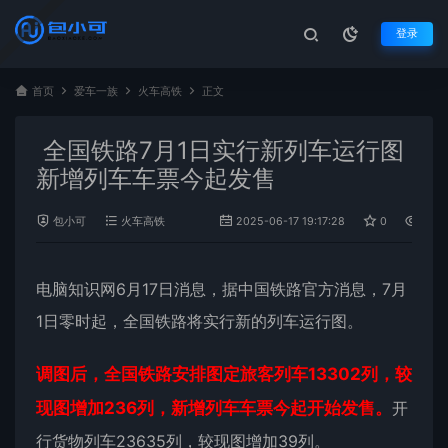
登录
首页
爱车一族
火车高铁
正文
全国铁路7月1日实行新列车运行图
新增列车车票今起发售
包小可
火车高铁
2025-06-17 19:17:28
0
1,182
电脑知识网6月17日消息，据中国铁路官方消息，7月
1日零时起，全国铁路将实行新的列车运行图。
调图后，全国铁路安排图定旅客列车13302列，较
现图增加236列，新增列车车票今起开始发售。
开
行货物列车23635列，较现图增加39列。