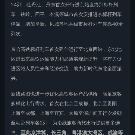
24列，牡丹江、丹东首次开行进京始发终到标杆列
车，铁岭、四平、本溪等城市首次安排进京标杆列车
停靠，增加阜新、凤城等地县级市标杆列车停靠40余
列次。
京哈高铁标杆列车首次延伸运行至北京西站，东北地
区进出京高铁运输能力和品质实现新提升，将有力促
进区域人员往来和经济交流，助力新时代东北全面振
兴。
新线路图也进一步优化高铁客运产品供给，满足旅客
多样化出行需求。首次在北京至成都、北京至贵阳、
上海至成都、上海至宜宾、太原至深圳间开行夕发朝
至动卧列车各2列，为沿线旅客商旅出行提供更多选
择。
至此京津冀、长三角、粤港澳大湾区、成渝等