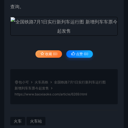
查询。
收藏 (0)
点赞 (
0
)
包小可
火车高铁
全国铁路7月1日实行新列车运行图
新增列车车票今起发售
https://www.baoxiaoke.com/article/6269.html
火车
火车站