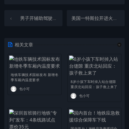
男子开辅助驾驶低头捡东西撞上隔离带：罚款50元记3分
美国一特斯拉开进火车轨道被撞 司机称车辆当时在自动驾驶
相关文章
地铁车辆技术国标发布 新增冬
季车厢内温度要求
8岁小孩下车时掉入站台缝隙
重庆北站回应：孩子救上来了
包小可
包小可
国内首台！地铁应急救援综合