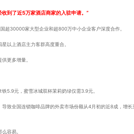
经收到了近5万家酒店商家的入驻申请。”
超30000家大型企业和超800万中小企业客户深度合作。
四星以上酒店主力客群高度重合。
提供更多增量。
5.9元，蜜雪冰城双杯茉莉奶绿仅需3.9元。
导致全国连锁咖啡品牌的外卖市场份额从4月初的近8成，增长
那么容易。