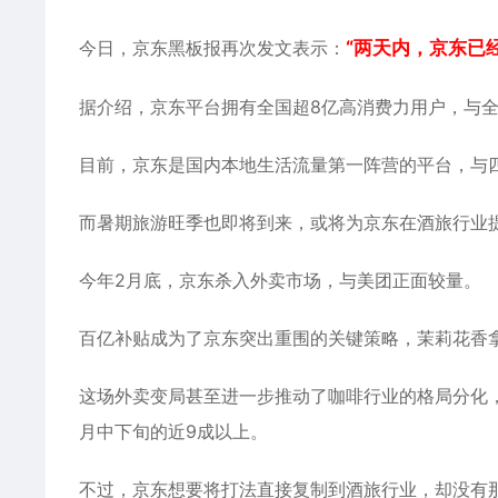
今日，京东黑板报再次发文表示：
“两天内，京东已
据介绍，京东平台拥有全国超8亿高消费力用户，与全国
目前，京东是国内本地生活流量第一阵营的平台，与
而暑期旅游旺季也即将到来，或将为京东在酒旅行业
今年2月底，京东杀入外卖市场，与美团正面较量。
百亿补贴成为了京东突出重围的关键策略，茉莉花香拿铁
这场外卖变局甚至进一步推动了咖啡行业的格局分化，
月中下旬的近9成以上。
不过，京东想要将打法直接复制到酒旅行业，却没有