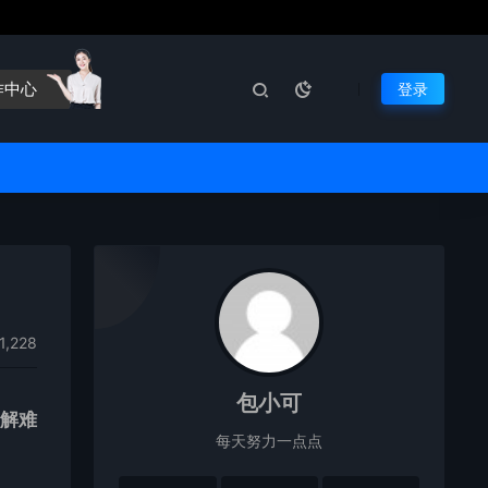
作中心
登录
1,228
包小可
解难
每天努力一点点