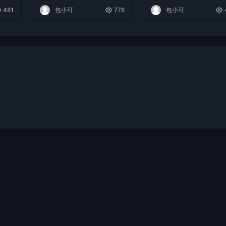
481
包小可
778
包小可