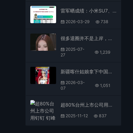
雷军晒成绩：小米SU7、YU7双双第一！
2026-03-29
738
很多退圈并不是上岸，而是赚不到钱！前助眠一姐感叹行业太卷
2025-07-
1,239
27
新疆喀什姑娘拿下中国小姐冠军引百万网友围观：高颜值外还是法学学霸
2026-03-
1,051
07
超80%台州上市公司用钉钉 钉峰会聚焦汽车与制造业AI升级
2025-11-12
837