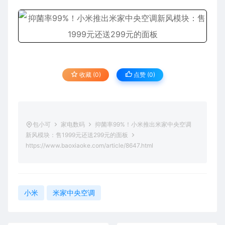
收藏 (0)
点赞 (
0
)
包小可
家电数码
抑菌率99%！小米推出米家中央空调
新风模块：售1999元还送299元的面板
https://www.baoxiaoke.com/article/8647.html
小米
米家中央空调