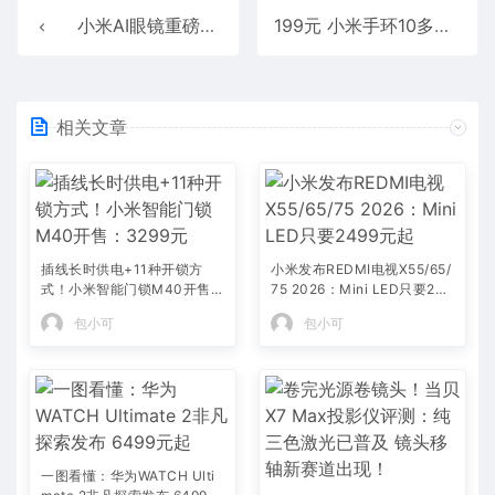
小米AI眼镜重磅发布：支持支付宝“看一下支付”
199元 小米手环10多功能桌搭发布：支持音乐播放
相关文章
插线长时供电+11种开锁方
小米发布REDMI电视X55/65/
式！小米智能门锁M40开售：
75 2026：Mini LED只要249
3299元
9元起
包小可
包小可
一图看懂：华为WATCH Ulti