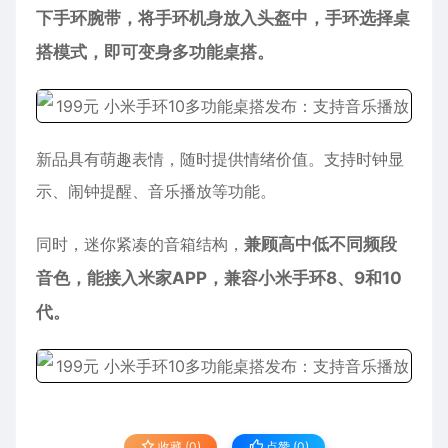
下手环腕带，将手环机身放入头盔中，手环选择桌
搭模式，即可变身多功能桌搭。
新品具有萌趣表情，随时提供情绪价值。支持时钟显
示、闹钟提醒、音乐播放等功能。
同时，迷你紧凑的音箱结构，
兼顾高中低不同频段
音色，能接入米家APP，兼容小米手环8、9和10
代。
收藏 (0)
点赞 (
0
)