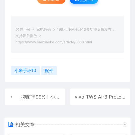
包小可
家电数码
199元 小米手环10多功能桌搭发布：
支持音乐播放
https://www.baoxiaoke.com/article/8658.html
小米手环10
配件
抑菌率99%！小米推出米家中央空调新风模块：售1999元还送299元的面板
vivo TWS Air3 Pro上手：轻若无物 降噪神器
相关文章