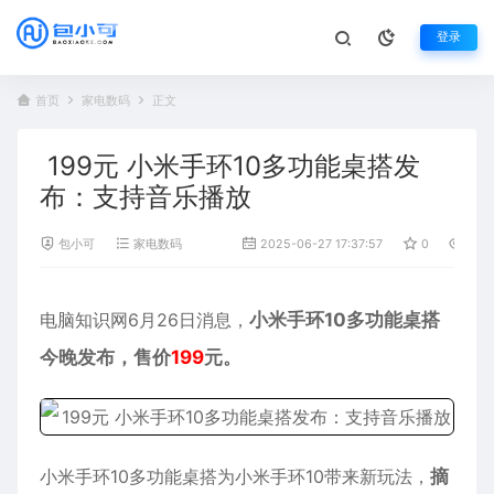
登录
首页
家电数码
正文
199元 小米手环10多功能桌搭发
布：支持音乐播放
包小可
家电数码
2025-06-27 17:37:57
0
654
电脑知识网6月26日消息，
小米手环10
多功能桌搭
今晚发布，售价
199
元。
小米手环10多功能桌搭为小米手环10带来新玩法，
摘