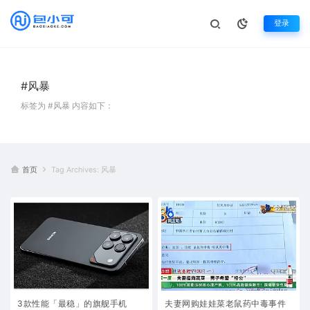
登录
#风暴
标签为 #风暴 内容如下：
首页
Tag Archives: 风暴
3款性能「最稳」的旗舰手机
夫妻网购娃娃菜老鼠药中毒事件