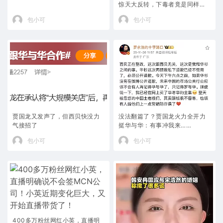
惊天大反转，下毒者竟是同样中
毒的丈夫，这次真错怪商家了！
包小可
包小可
贾国龙又发声了，但西贝快没力
没法翻篇了？贾国龙火力全开力
气接招了
挺华与华：有事冲我来……
包小可
包小可
400多万粉丝网红小英，直播明