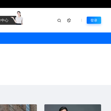
作中心
登录