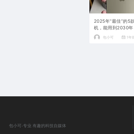
2025年“最佳”的
机，能用到2030年
包小可
1年
包小可-专业.有趣的科技自媒体