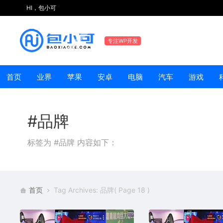
HI，包小可
专注WP开发
首页
业界
苹果
安卓
电脑
汽车
游戏
#品牌
标签为 #品牌 内容如下：
首页
Tag Archives: 品牌
( Page 18 )