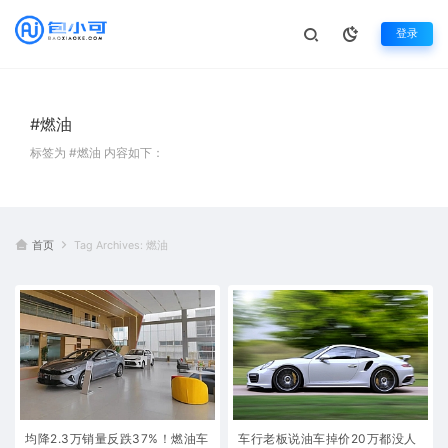
登录
#燃油
标签为 #燃油 内容如下：
首页
Tag Archives: 燃油
均降2.3万销量反跌37%！燃油车
车行老板说油车掉价20万都没人