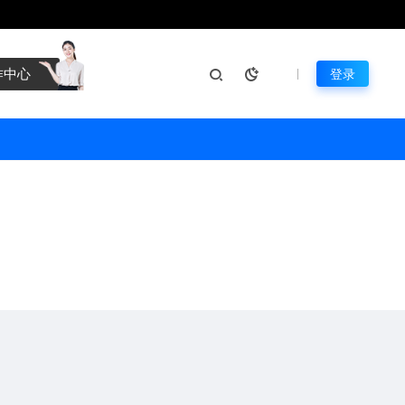
作中心
登录