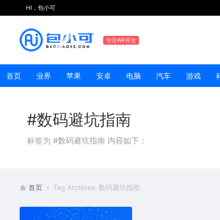
HI，包小可
专注WP开发
首页
业界
苹果
安卓
电脑
汽车
游戏
#数码避坑指南
标签为 #数码避坑指南 内容如下：
首页
Tag Archives: 数码避坑指南