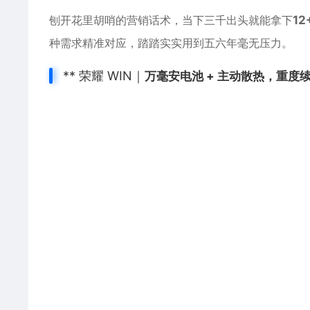
刨开花里胡哨的营销话术，当下三千出头就能拿下
12
种需求精准对应，踏踏实实用到五六年毫无压力。
** 荣耀 WIN｜
万毫安电池 + 主动散热，重度