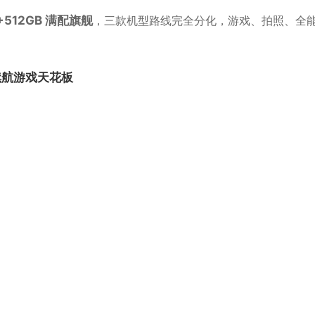
+512GB 满配旗舰
，三款机型路线完全分化，游戏、拍照、全
续航游戏天花板