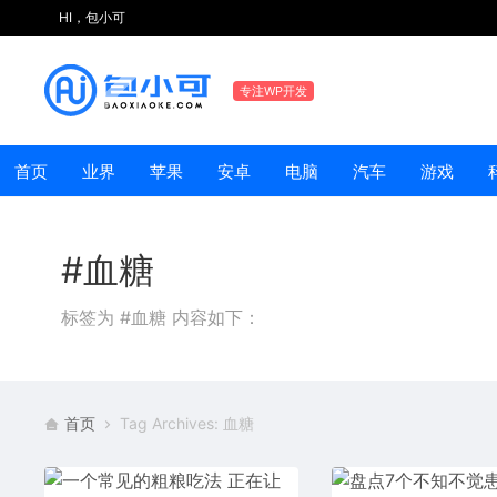
HI，包小可
专注WP开发
首页
业界
苹果
安卓
电脑
汽车
游戏
#血糖
标签为 #血糖 内容如下：
首页
Tag Archives: 血糖