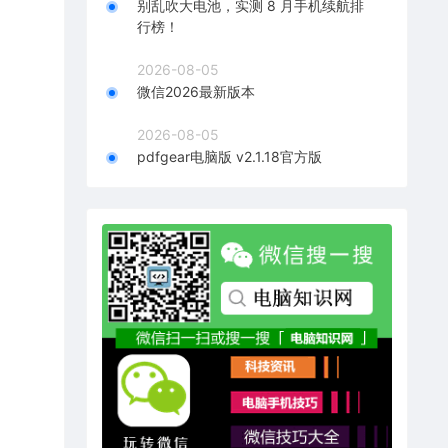
别乱吹大电池，实测 8 月手机续航排
行榜！
2026-08-05
微信2026最新版本
2026-08-05
pdfgear电脑版 v2.1.18官方版