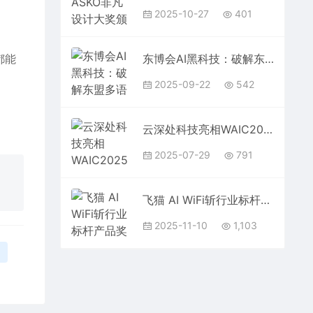
2025-10-27
401
都能
东博会AI黑科技：破解东盟多语种沟通密码
2025-09-22
542
云深处科技亮相WAIC2025 展示具身智能机器人关键技术与实战应用
2025-07-29
791
飞猫 AI WiFi斩行业标杆产品奖 开创 “连接 + AI”办公新范式
2025-11-10
1,103