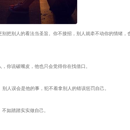
更别把别人的看法当圣旨。你不接招，别人就牵不动
你的
情绪
，
人，你说破嘴皮，他也只会觉得你在找借口。
”。别人误会是他的事，犯不着拿别人的错误惩罚自己。
，不如踏踏实实做自己。