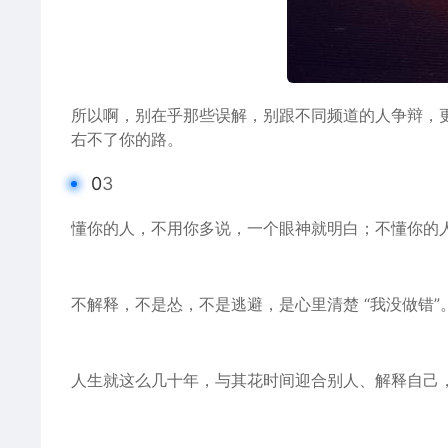
所以啊，别在乎那些误解，别跟
不同
频道的人争辩，
右不了你的路。
0
3
懂你的人，不用你多说，一个眼神就明白；不懂你的
不解释，不是怂，不是逃避，是心里清楚 “我没做错
人生就这么几十年，与其花
时间
迎合别人、解释自己