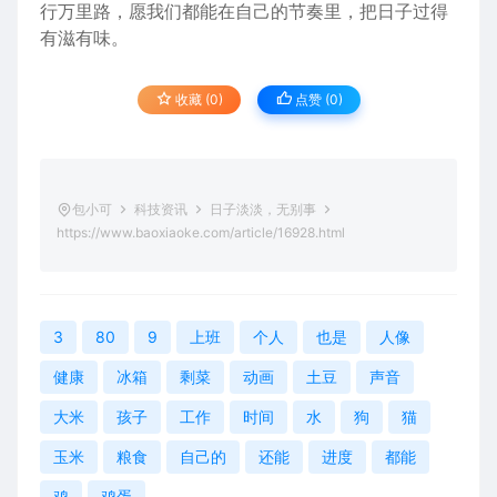
行万里路，愿我们
都能
在自己的节奏里，把日子过得
有滋有味。
收藏 (0)
点赞 (
0
)
包小可
科技资讯
日子淡淡，无别事
https://www.baoxiaoke.com/article/16928.html
3
80
9
上班
个人
也是
人像
健康
冰箱
剩菜
动画
土豆
声音
大米
孩子
工作
时间
水
狗
猫
玉米
粮食
自己的
还能
进度
都能
鸡
鸡蛋