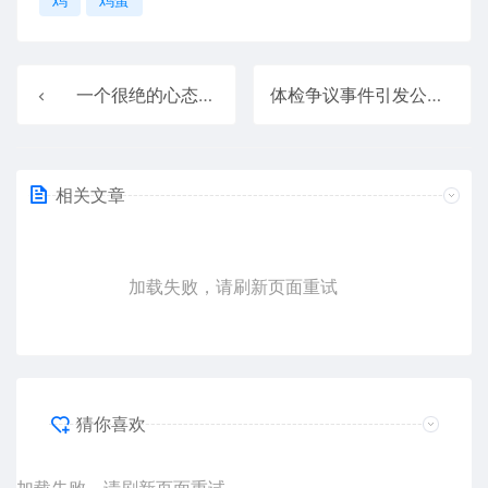
一个很绝的心态：不解释自己
体检争议事件引发公众健康焦虑 用AI解读体检报告量激增40%
相关文章
加载失败，请刷新页面重试
猜你喜欢
加载失败，请刷新页面重试