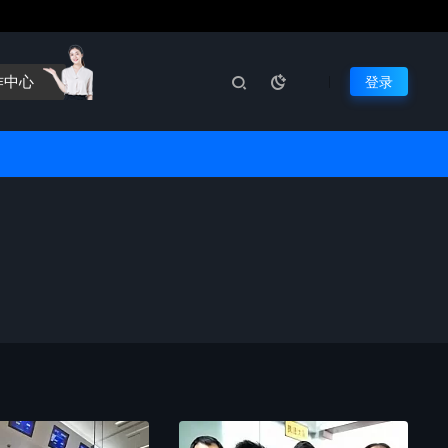
作中心
登录