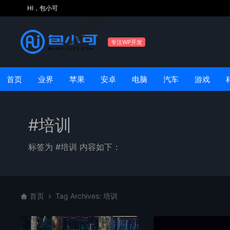
HI，包小可
专注WP开发
首页
业界
苹果
安卓
电脑
汽车
游戏
#培训
标签为 #培训 内容如下：
首页
Tag Archives: 培训