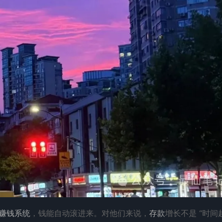
赚钱
系统
，钱能自动滚进来。对他们来说，
存款
增长不是 “时间