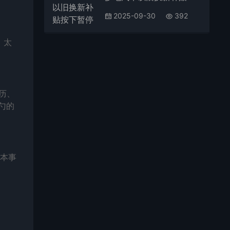
2025-09-30
392
，太
历、
勺的
本事