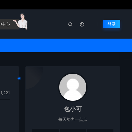
作中心
登录
1,221
包小可
每天努力一点点