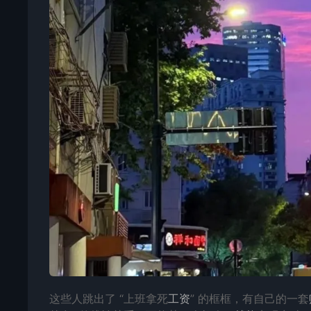
这些人跳出了 “上班拿死
工资
” 的框框，有自己的一套