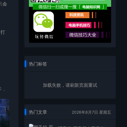
机
会
时
打
热门标签
加载失败，请刷新页面重试
多，
热门文章
2026年8月7日 星期五